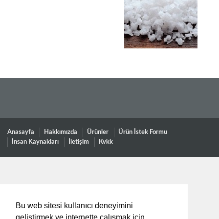
Anasayfa
Hakkımızda
Ürünler
Ürün İstek Formu
İnsan Kaynakları
İletişim
Kvkk
Bu web sitesi kullanıcı deneyimini
geliştirmek ve internette çalışmak için