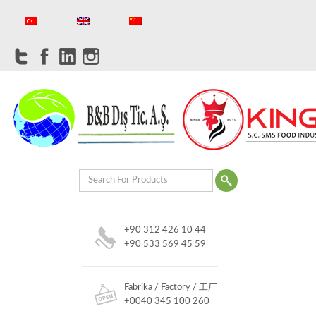
+90 312 426 10 44
+90 533 569 45 59
Fabrika / Factory / 工厂
+0040 345 100 260