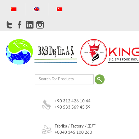
+90 312 426 10 44
+90 533 569 45 59
Fabrika / Factory / 工厂
+0040 345 100 260