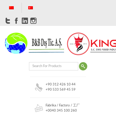
+90 312 426 10 44
+90 533 569 45 59
Fabrika / Factory / 工厂
+0040 345 100 260