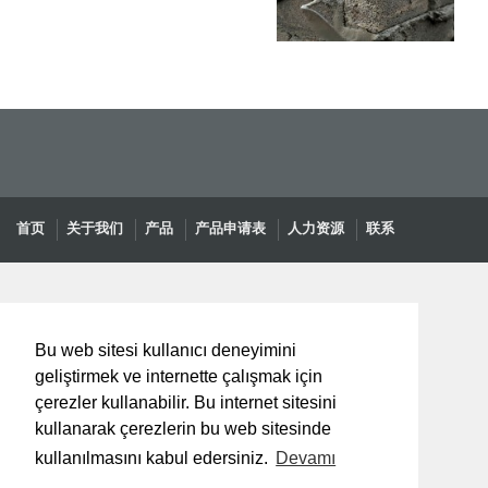
首页
关于我们
产品
产品申请表
人力资源
联系
Bu web sitesi kullanıcı deneyimini
geliştirmek ve internette çalışmak için
çerezler kullanabilir. Bu internet sitesini
kullanarak çerezlerin bu web sitesinde
kullanılmasını kabul edersiniz.
Devamı