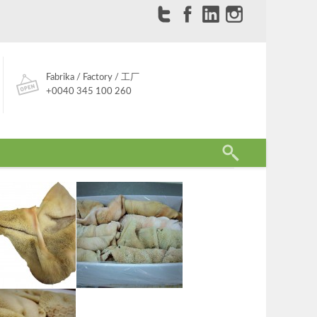
Fabrika / Factory / 工厂
+0040 345 100 260